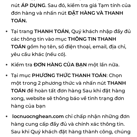
nút
ÁP DỤNG
. Sau đó, kiểm tra giá Tạm tính của
đơn hàng và nhấn nút
ĐẶT HÀNG VÀ THANH
TOÁN.
Tại trang
THANH TOÁN
, Quý khách nhập đầy đủ
các thông tin vào mục
THÔNG TIN THANH
TOÁN
gồm họ tên, số điện thoại, email, địa chỉ,
yêu cầu khác (nếu có).
Kiểm tra
ĐƠN HÀNG CỦA BẠN
một lần nữa.
Tại mục
PHƯƠNG THỨC THANH TOÁN
: Chọn
một trong 2 phương thức và nhấn nút
THANH
TOÁN
để hoàn tất đơn hàng Sau khi đặt hàng
xong, website sẽ thông báo về tình trạng đơn
hàng của bạn
locnuocnghean.com
chỉ chấp nhận những đơn
hàng cung cấp đầy đủ và chính xác thông tin.
Sau khi Quý khách đặt hàng thành công, chúng