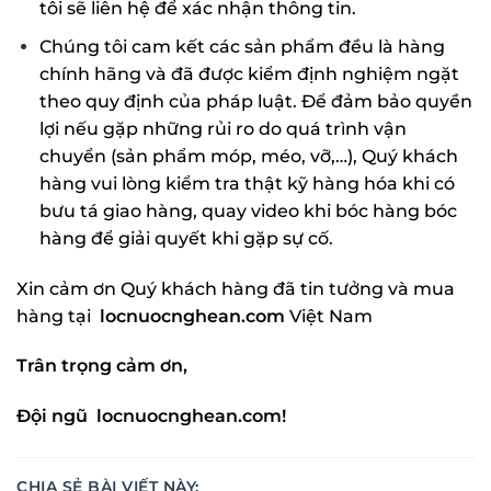
tôi sẽ liên hệ để xác nhận thông tin.
Chúng tôi cam kết các sản phẩm đều là hàng
chính hãng và đã được kiểm định nghiệm ngặt
theo quy định của pháp luật. Để đảm bảo quyền
lợi nếu gặp những rủi ro do quá trình vận
chuyển (sản phẩm móp, méo, vỡ,…), Quý khách
hàng vui lòng kiểm tra thật kỹ hàng hóa khi có
bưu tá giao hàng, quay video khi bóc hàng bóc
hàng để giải quyết khi gặp sự cố.
Xin cảm ơn Quý khách hàng đã tin tưởng và mua
hàng tại
locnuocnghean.com
Việt Nam
Trân trọng cảm ơn,
Đội ngũ locnuocnghean.com!
CHIA SẺ BÀI VIẾT NÀY: