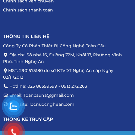
Chính sách vận chuyển
Chính sách thanh toán
THÔNG TIN LIÊN HỆ
Công Ty Cổ Phần Thiết Bị Công Nghệ Toàn Cầu
Địa chỉ: Số nhà 16, Đường 72M, Khối 17, Phường Vinh
Phú, Tỉnh Nghệ An
MST: 2901575180 do sở KTVDT Nghệ An cấp Ngày
02/11/2012
Hotline: 023 86599599 - 0913.272.263
Email: Toancauna@gmail.com
Website: locnuocnghean.com
THÔNG KÊ TRUY CẬP