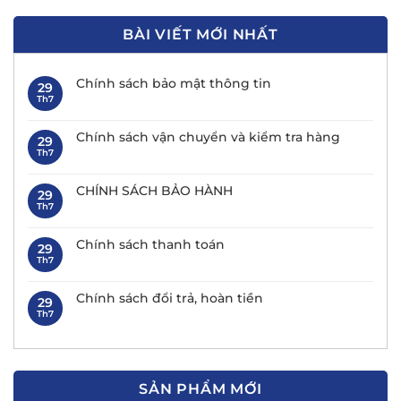
BÀI VIẾT MỚI NHẤT
Chính sách bảo mật thông tin
29
Th7
Chính sách vận chuyển và kiểm tra hàng
29
Th7
CHÍNH SÁCH BẢO HÀNH
29
Th7
Chính sách thanh toán
29
Th7
Chính sách đổi trả, hoàn tiền
29
Th7
SẢN PHẨM MỚI