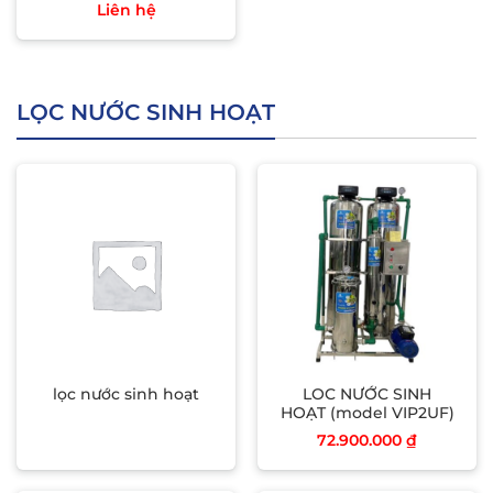
Liên hệ
LỌC NƯỚC SINH HOẠT
lọc nước sinh hoạt
LOC NƯỚC SINH
HOẠT (model VIP2UF)
72.900.000
₫