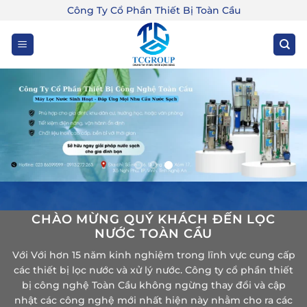
Bỏ
Công Ty Cổ Phần Thiết Bị Toàn Cầu
qua
nội
dung
CHÀO MỪNG QUÝ KHÁCH ĐẾN LỌC
NƯỚC TOÀN CẦU
Với Với hơn 15 năm kinh nghiệm trong lĩnh vực cung cấp
các thiết bị lọc nước và xử lý nước. Công ty cổ phần thiết
bị công nghệ Toàn Cầu không ngừng thay đổi và cập
nhật các công nghệ mới nhất hiện này nhằm cho ra các