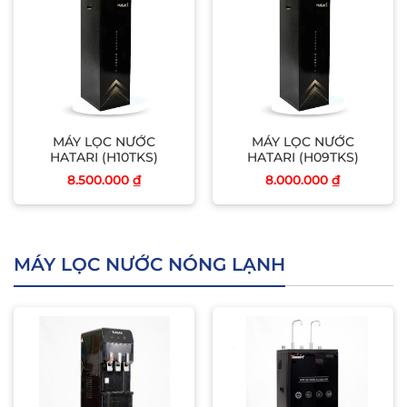
MÁY LỌC NƯỚC
MÁY LỌC NƯỚC
HATARI (H10TKS)
HATARI (H09TKS)
8.500.000
₫
8.000.000
₫
MÁY LỌC NƯỚC NÓNG LẠNH