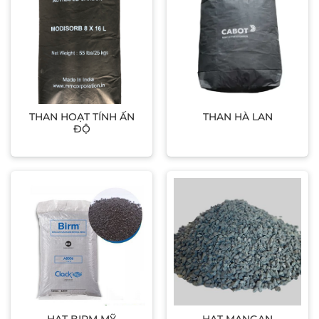
THAN HOẠT TÍNH ẤN
THAN HÀ LAN
ĐỘ