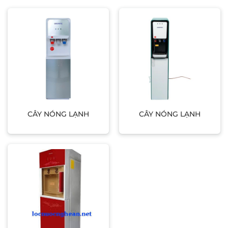
CÂY NÓNG LẠNH
CÂY NÓNG LẠNH