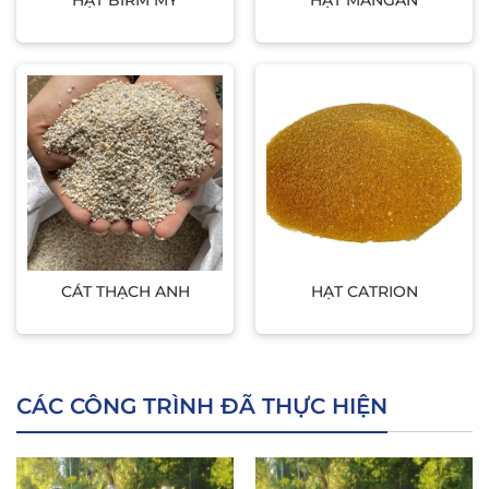
HẠT BIRM MỸ
HẠT MANGAN
CÁT THẠCH ANH
HẠT CATRION
CÁC CÔNG TRÌNH ĐÃ THỰC HIỆN