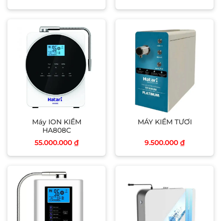
Máy ION KIỀM
MÁY KIỀM TƯƠI
HA808C
55.000.000
₫
9.500.000
₫