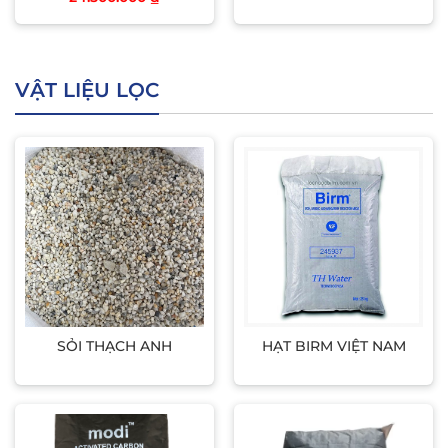
VẬT LIỆU LỌC
SỎI THẠCH ANH
HẠT BIRM VIỆT NAM