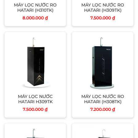
MÁY LỌC NƯỚC RO
MÁY LỌC NƯỚC RO
HATARI (H310TK)
HATARI (H309TK)
8.000.000
₫
7.500.000
₫
MÁY LỌC NƯỚC
MÁY LỌC NƯỚC RO
HATARI H309TK
HATARI (H308TK)
7.500.000
₫
7.200.000
₫