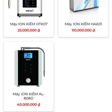
Máy ION KIỀM HTK07
Máy ION KIỀM HAK01
25.000.000
₫
110.000.000
₫
Máy ION KIỀM AL-
808D
40.000.000
₫