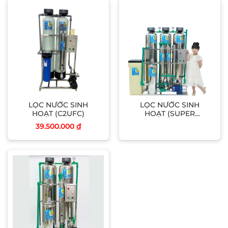
LỌC NƯỚC SINH
LỌC NƯỚC SINH
HOẠT (C2UFC)
HOẠT (SUPER
VIP3UF)
39.500.000
₫