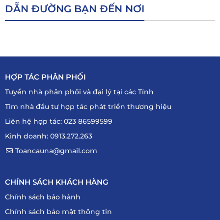
DẪN ĐƯỜNG BẠN ĐẾN NƠI
HỢP TÁC PHÂN PHỐI
Tuyển nhà phân phối và đại lý tại các Tỉnh
Tìm nhà đầu tư hợp tác phát triển thương hiệu
Liên hệ hợp tác: 023 86599599
Kinh doanh: 0913.272.263
Toancauna@gmail.com
CHÍNH SÁCH KHÁCH HÀNG
Chính sách bảo hành
Chính sách bảo mật thông tin