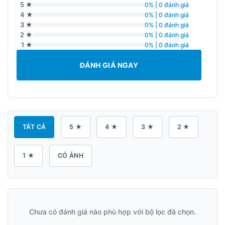
5 ★
0% | 0 đánh giá
4 ★
0% | 0 đánh giá
3 ★
0% | 0 đánh giá
2 ★
0% | 0 đánh giá
1 ★
0% | 0 đánh giá
ĐÁNH GIÁ NGAY
TẤT CẢ
5 ★
4 ★
3 ★
2 ★
1 ★
CÓ ẢNH
Chưa có đánh giá nào phù hợp với bộ lọc đã chọn.