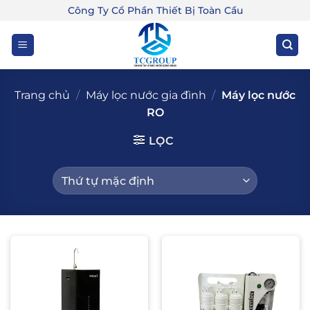
Bỏ
Công Ty Cổ Phần Thiết Bị Toàn Cầu
qua
nội
dung
Trang chủ
/
Máy lọc nước gia đình
/
Máy lọc nước
RO
LỌC