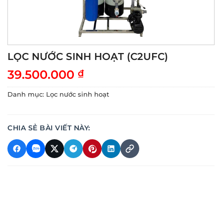
LỌC NƯỚC SINH HOẠT (C2UFC)
39.500.000
₫
Danh mục:
Lọc nước sinh hoạt
CHIA SẺ BÀI VIẾT NÀY: