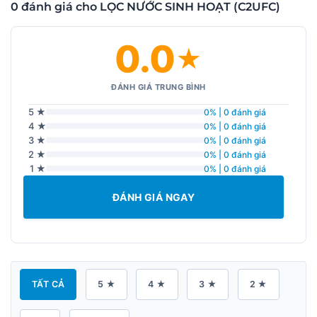
0 đánh giá cho LỌC NƯỚC SINH HOẠT (C2UFC)
0.0
★
ĐÁNH GIÁ TRUNG BÌNH
5 ★
0% | 0 đánh giá
4 ★
0% | 0 đánh giá
3 ★
0% | 0 đánh giá
2 ★
0% | 0 đánh giá
1 ★
0% | 0 đánh giá
ĐÁNH GIÁ NGAY
TẤT CẢ
5 ★
4 ★
3 ★
2 ★