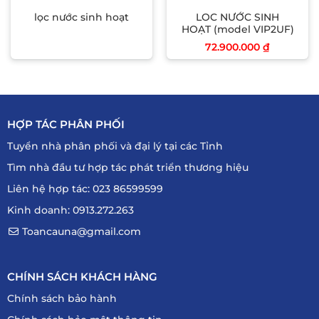
lọc nước sinh hoạt
LOC NƯỚC SINH
HOẠT (model VIP2UF)
72.900.000
₫
HỢP TÁC PHÂN PHỐI
Tuyển nhà phân phối và đại lý tại các Tỉnh
Tìm nhà đầu tư hợp tác phát triển thương hiệu
Liên hệ hợp tác: 023 86599599
Kinh doanh: 0913.272.263
Toancauna@gmail.com
CHÍNH SÁCH KHÁCH HÀNG
Chính sách bảo hành