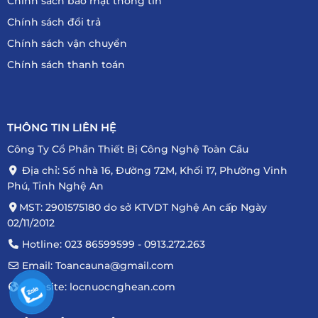
Chính sách bảo mật thông tin
Chính sách đổi trả
Chính sách vận chuyển
Chính sách thanh toán
THÔNG TIN LIÊN HỆ
Công Ty Cổ Phần Thiết Bị Công Nghệ Toàn Cầu
Địa chỉ: Số nhà 16, Đường 72M, Khối 17, Phường Vinh
Phú, Tỉnh Nghệ An
MST: 2901575180 do sở KTVDT Nghệ An cấp Ngày
02/11/2012
Hotline: 023 86599599 - 0913.272.263
Email: Toancauna@gmail.com
Website: locnuocnghean.com