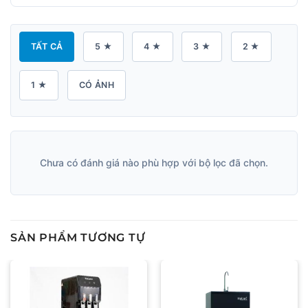
TẤT CẢ
5 ★
4 ★
3 ★
2 ★
1 ★
CÓ ẢNH
Chưa có đánh giá nào phù hợp với bộ lọc đã chọn.
SẢN PHẨM TƯƠNG TỰ