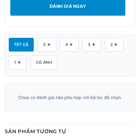
ĐÁNH GIÁ NGAY
TẤT CẢ
5 ★
4 ★
3 ★
2 ★
1 ★
CÓ ẢNH
Chưa có đánh giá nào phù hợp với bộ lọc đã chọn.
SẢN PHẨM TƯƠNG TỰ