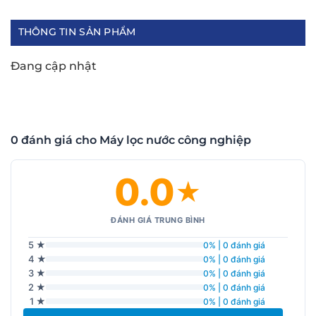
THÔNG TIN SẢN PHẨM
Đang cập nhật
0 đánh giá cho Máy lọc nước công nghiệp
0.0
★
ĐÁNH GIÁ TRUNG BÌNH
5 ★
0% | 0 đánh giá
4 ★
0% | 0 đánh giá
3 ★
0% | 0 đánh giá
2 ★
0% | 0 đánh giá
1 ★
0% | 0 đánh giá