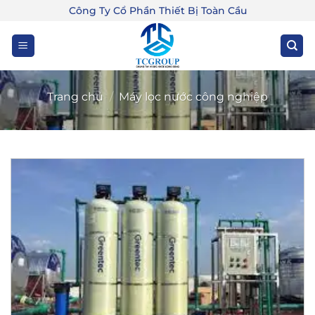
Bỏ
Công Ty Cổ Phần Thiết Bị Toàn Cầu
qua
nội
dung
Trang chủ
/
Máy lọc nước công nghiệp