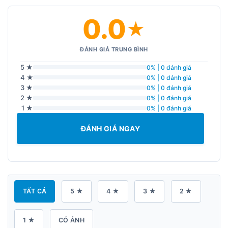
0.0
★
ĐÁNH GIÁ TRUNG BÌNH
5 ★
0% | 0 đánh giá
4 ★
0% | 0 đánh giá
3 ★
0% | 0 đánh giá
2 ★
0% | 0 đánh giá
1 ★
0% | 0 đánh giá
ĐÁNH GIÁ NGAY
TẤT CẢ
5 ★
4 ★
3 ★
2 ★
1 ★
CÓ ẢNH