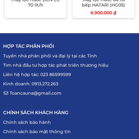
70 lít/h
bếp HATARI (HG05)
6.900.000
₫
HỢP TÁC PHÂN PHỐI
Tuyển nhà phân phối và đại lý tại các Tỉnh
Tìm nhà đầu tư hợp tác phát triển thương hiệu
Liên hệ hợp tác: 023 86599599
Kinh doanh: 0913.272.263
Toancauna@gmail.com
CHÍNH SÁCH KHÁCH HÀNG
Chính sách bảo hành
Chính sách bảo mật thông tin