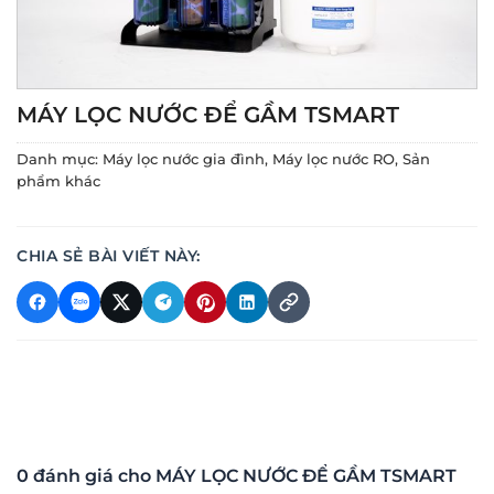
MÁY LỌC NƯỚC ĐỂ GẦM TSMART
Danh mục:
Máy lọc nước gia đình
,
Máy lọc nước RO
,
Sản
phẩm khác
CHIA SẺ BÀI VIẾT NÀY:
0 đánh giá cho MÁY LỌC NƯỚC ĐỂ GẦM TSMART