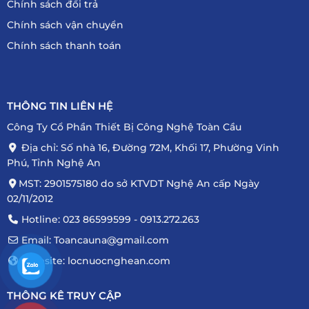
Chính sách đổi trả
Chính sách vận chuyển
Chính sách thanh toán
THÔNG TIN LIÊN HỆ
Công Ty Cổ Phần Thiết Bị Công Nghệ Toàn Cầu
Địa chỉ: Số nhà 16, Đường 72M, Khối 17, Phường Vinh
Phú, Tỉnh Nghệ An
MST: 2901575180 do sở KTVDT Nghệ An cấp Ngày
02/11/2012
Hotline: 023 86599599 - 0913.272.263
Email: Toancauna@gmail.com
Website: locnuocnghean.com
THÔNG KÊ TRUY CẬP