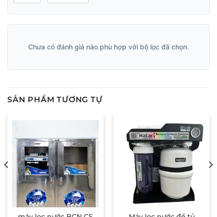
Chưa có đánh giá nào phù hợp với bộ lọc đã chọn.
SẢN PHẨM TƯƠNG TỰ
máy lọc nước BCN CS
Máy lọc nước để tủ