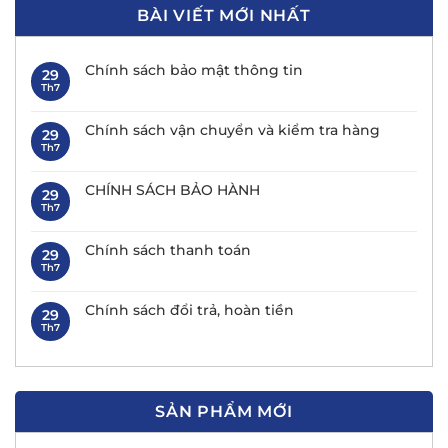
BÀI VIẾT MỚI NHẤT
Chính sách bảo mật thông tin
29
Th7
Chính sách vận chuyển và kiểm tra hàng
29
Th7
CHÍNH SÁCH BẢO HÀNH
29
Th7
Chính sách thanh toán
29
Th7
Chính sách đổi trả, hoàn tiền
29
Th7
SẢN PHẨM MỚI