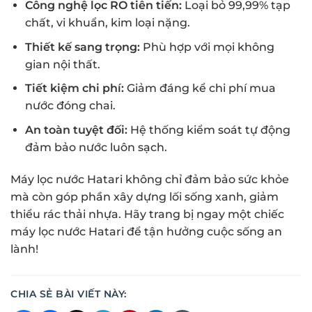
Công nghệ lọc RO tiên tiến:
Loại bỏ 99,99% tạp
chất, vi khuẩn, kim loại nặng.
Thiết kế sang trọng:
Phù hợp với mọi không
gian nội thất.
Tiết kiệm chi phí:
Giảm đáng kể chi phí mua
nước đóng chai.
An toàn tuyệt đối:
Hệ thống kiểm soát tự động
đảm bảo nước luôn sạch.
Máy lọc nước Hatari không chỉ đảm bảo sức khỏe
mà còn góp phần xây dựng lối sống xanh, giảm
thiểu rác thải nhựa. Hãy trang bị ngay một chiếc
máy lọc nước Hatari để tận hưởng cuộc sống an
lành!
CHIA SẺ BÀI VIẾT NÀY: