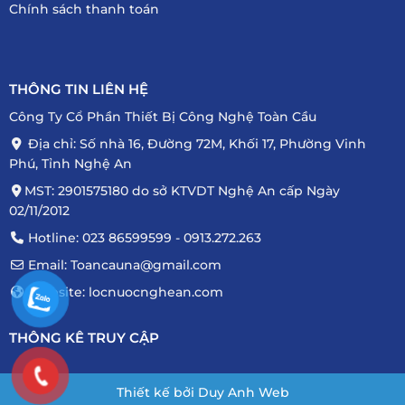
Chính sách thanh toán
THÔNG TIN LIÊN HỆ
Công Ty Cổ Phần Thiết Bị Công Nghệ Toàn Cầu
Địa chỉ: Số nhà 16, Đường 72M, Khối 17, Phường Vinh
Phú, Tỉnh Nghệ An
MST: 2901575180 do sở KTVDT Nghệ An cấp Ngày
02/11/2012
Hotline: 023 86599599 - 0913.272.263
Email: Toancauna@gmail.com
Website: locnuocnghean.com
THÔNG KÊ TRUY CẬP
Thiết kế bởi Duy Anh Web