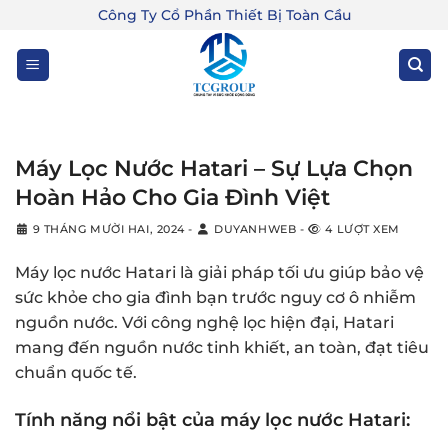
Bỏ
Công Ty Cổ Phần Thiết Bị Toàn Cầu
qua
nội
dung
Máy Lọc Nước Hatari – Sự Lựa Chọn
Hoàn Hảo Cho Gia Đình Việt
9 THÁNG MƯỜI HAI, 2024
-
DUYANHWEB
-
4 LƯỢT XEM
Máy lọc nước Hatari là giải pháp tối ưu giúp bảo vệ
sức khỏe cho gia đình bạn trước nguy cơ ô nhiễm
nguồn nước. Với công nghệ lọc hiện đại, Hatari
mang đến nguồn nước tinh khiết, an toàn, đạt tiêu
chuẩn quốc tế.
Tính năng nổi bật của máy lọc nước Hatari: