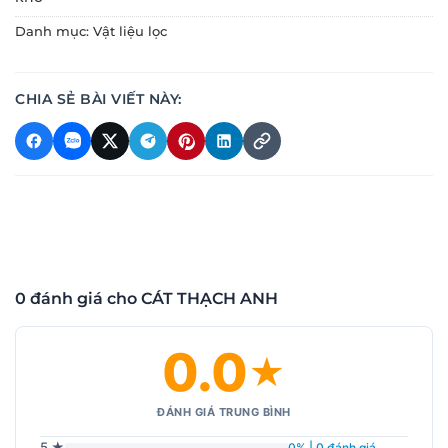
Danh mục:
Vật liệu lọc
CHIA SẺ BÀI VIẾT NÀY:
0 đánh giá cho CÁT THẠCH ANH
0.0
★
ĐÁNH GIÁ TRUNG BÌNH
5 ★
0% | 0 đánh giá