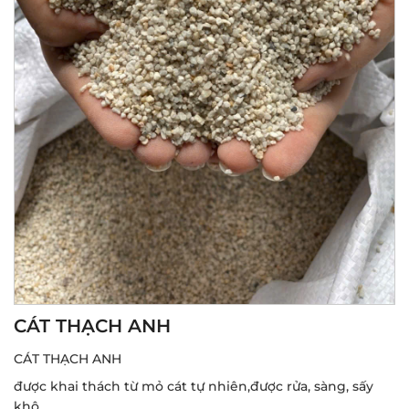
CÁT THẠCH ANH
CÁT THẠCH ANH
được khai thách từ mỏ cát tự nhiên,được rửa, sàng, sấy
khô