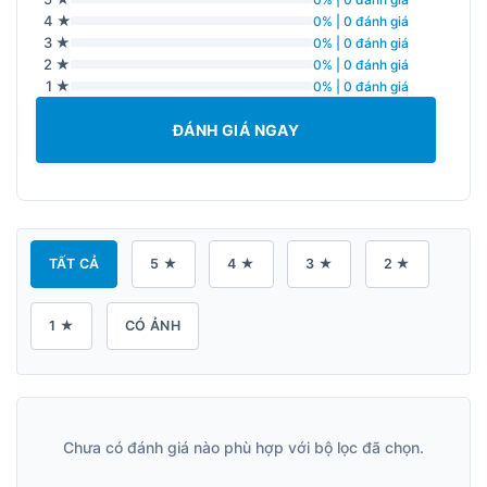
4 ★
0% | 0 đánh giá
3 ★
0% | 0 đánh giá
2 ★
0% | 0 đánh giá
1 ★
0% | 0 đánh giá
ĐÁNH GIÁ NGAY
TẤT CẢ
5 ★
4 ★
3 ★
2 ★
1 ★
CÓ ẢNH
Chưa có đánh giá nào phù hợp với bộ lọc đã chọn.