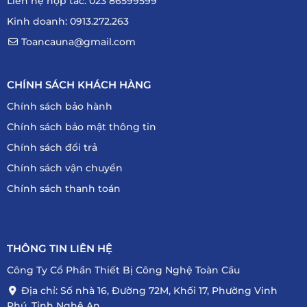
Liên hệ hợp tác: 023 86599599
Kinh doanh: 0913.272.263
Toancauna@gmail.com
CHÍNH SÁCH KHÁCH HÀNG
Chính sách bảo hành
Chính sách bảo mật thông tin
Chính sách đổi trả
Chính sách vận chuyển
Chính sách thanh toán
THÔNG TIN LIÊN HỆ
Công Ty Cổ Phần Thiết Bị Công Nghệ Toàn Cầu
Địa chỉ: Số nhà 16, Đường 72M, Khối 17, Phường Vinh
Phú, Tỉnh Nghệ An