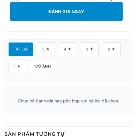
ĐÁNH GIÁ NGAY
TẤT CẢ
5 ★
4 ★
3 ★
2 ★
1 ★
CÓ ẢNH
Chưa có đánh giá nào phù hợp với bộ lọc đã chọn.
SẢN PHẨM TƯƠNG TỰ