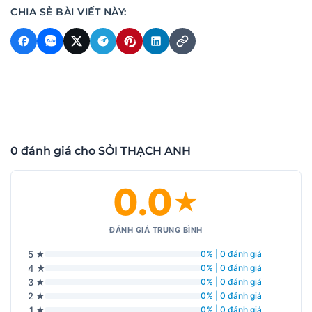
CHIA SẺ BÀI VIẾT NÀY:
0 đánh giá cho SỎI THẠCH ANH
0.0
★
ĐÁNH GIÁ TRUNG BÌNH
5 ★
0% | 0 đánh giá
4 ★
0% | 0 đánh giá
3 ★
0% | 0 đánh giá
2 ★
0% | 0 đánh giá
1 ★
0% | 0 đánh giá