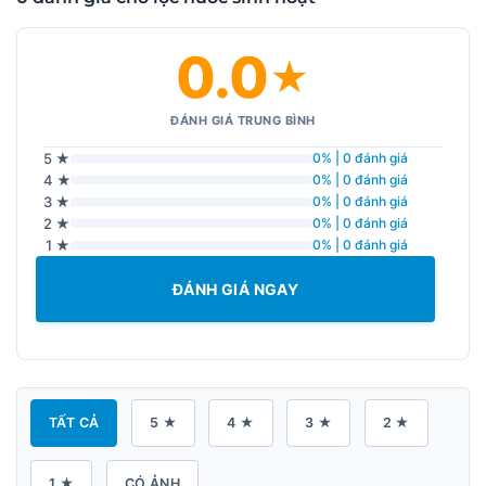
0.0
★
ĐÁNH GIÁ TRUNG BÌNH
5 ★
0% | 0 đánh giá
4 ★
0% | 0 đánh giá
3 ★
0% | 0 đánh giá
2 ★
0% | 0 đánh giá
1 ★
0% | 0 đánh giá
ĐÁNH GIÁ NGAY
TẤT CẢ
5 ★
4 ★
3 ★
2 ★
1 ★
CÓ ẢNH