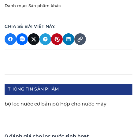
Danh mục:
Sản phẩm khác
CHIA SẺ BÀI VIẾT NÀY:
THÔNG TIN SẢN PHẨM
bộ lọc nước cơ bản pù hợp cho nước máy
0 đánh giá cho lọc nước sinh hoạt