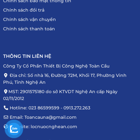
Chính sách bảo mật thông tin
Chính sách đổi trả
Chính sách vận chuyển
Chính sách thanh toán
THÔNG TIN LIÊN HỆ
Công Ty Cổ Phần Thiết Bị Công Nghệ Toàn Cầu
Địa chỉ: Số nhà 16, Đường 72M, Khối 17, Phường Vinh
Phú, Tỉnh Nghệ An
MST: 2901575180 do sở KTVDT Nghệ An cấp Ngày
02/11/2012
Hotline: 023 86599599 - 0913.272.263
Email: Toancauna@gmail.com
Website: locnuocnghean.com