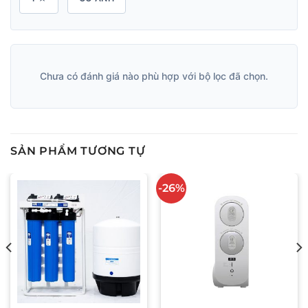
Chưa có đánh giá nào phù hợp với bộ lọc đã chọn.
SẢN PHẨM TƯƠNG TỰ
-26%